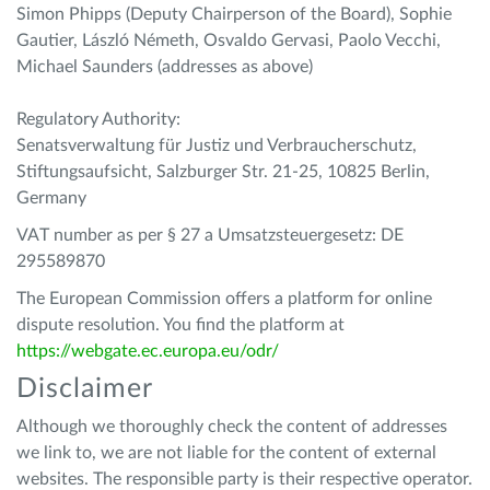
Simon Phipps (Deputy Chairperson of the Board), Sophie
Gautier, László Németh, Osvaldo Gervasi, Paolo Vecchi,
Michael Saunders (addresses as above)
Regulatory Authority:
Senatsverwaltung für Justiz und Verbraucherschutz,
Stiftungsaufsicht, Salzburger Str. 21-25, 10825 Berlin,
Germany
VAT number as per § 27 a Umsatzsteuergesetz: DE
295589870
The European Commission offers a platform for online
dispute resolution. You find the platform at
https://webgate.ec.europa.eu/odr/
Disclaimer
Although we thoroughly check the content of addresses
we link to, we are not liable for the content of external
websites. The responsible party is their respective operator.