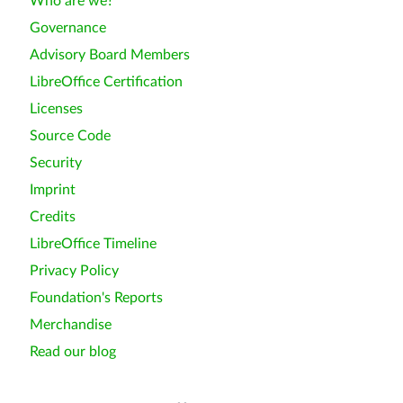
Who are we?
Governance
Advisory Board Members
LibreOffice Certification
Licenses
Source Code
Security
Imprint
Credits
LibreOffice Timeline
Privacy Policy
Foundation's Reports
Merchandise
Read our blog